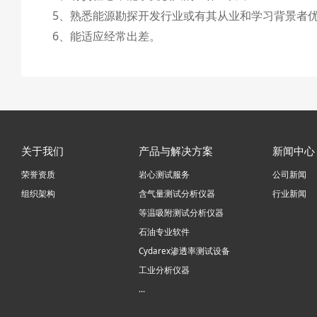
5、熟悉能源勘探开发行业或有其从业和学习背景者
6、能适应经常出差。
关于我们
产品与解决方案
新闻中心
荣誉资质
岩心测试服务
公司新闻
组织架构
含气量测试分析仪器
行业新闻
等温吸附测试分析仪器
石油专业软件
Cydarex渗透率测试设备
工业分析仪器
...