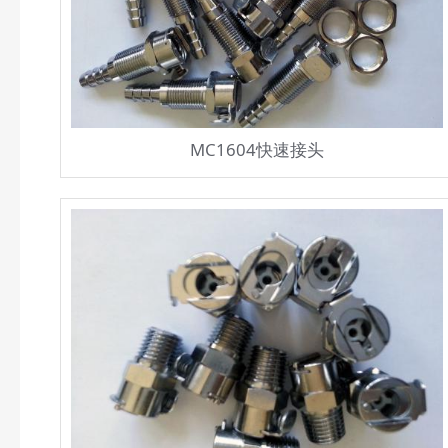
MC1604快速接头