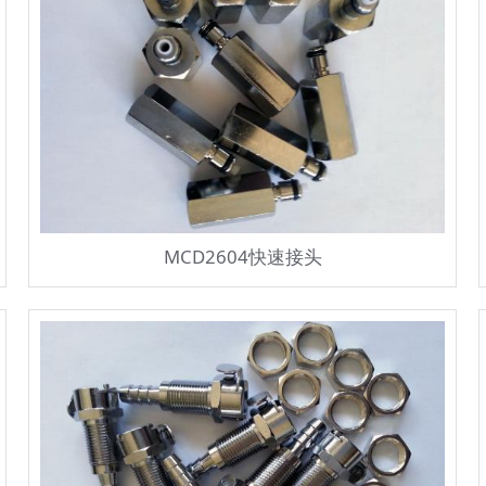
MCD2604快速接头