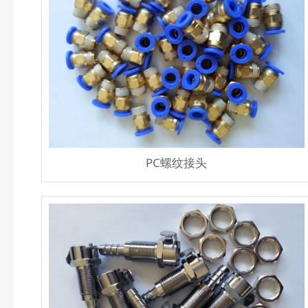
PC螺纹接头