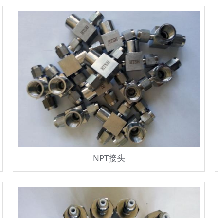
NPT接头