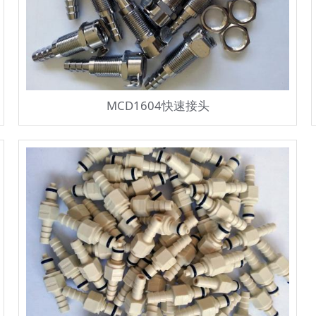
MCD1604快速接头