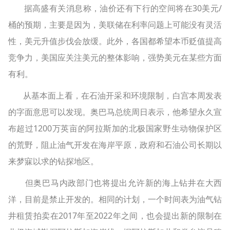
据高盛有关消息称，油价还有下行的空间将在30美元/
桶的预期，主要是因为，美联储在利率问题上可能没有灵活
性，美元升值步伐会放缓。此外，各国都希望本币贬值提高
竞争力，美国应关注美元的整体影响，强势美元在某些方面
有利。
从基本面上看，在石油开采和环境限制，白宫本周发表
的字面意思可以发现。奥巴马总统周日表示，他希望永久宣
布超过1200万英亩的阿拉斯加的北极国家野生动物保护区
的荒野，阻止油气开发在海岸平原，政府和石油公司长期以
来梦寐以求的钻探地区。
但奥巴马内政部门也将提出允许新的海上钻井在大西
洋，目前是禁止开发的。相同的计划，一个时间表为油气钻
井租赁拍卖在2017年至2022年之间，也会提出新的限制在